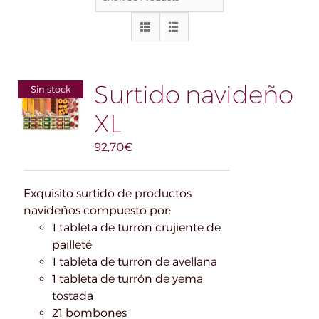
Surtido navideño
Sin stock
XL
92,70
€
Exquisito surtido de productos
navideños compuesto por:
1 tableta de turrón crujiente de
pailleté
1 tableta de turrón de avellana
1 tableta de turrón de yema
tostada
21 bombones