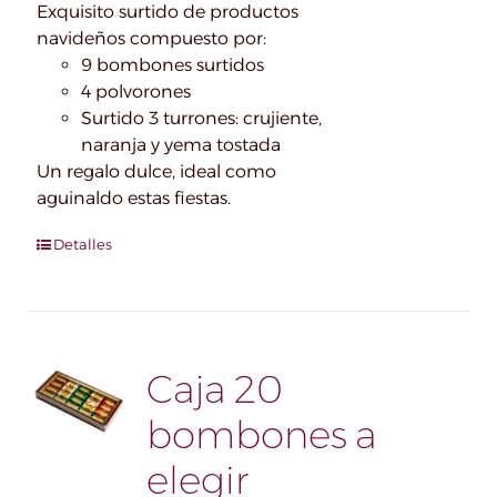
Exquisito surtido de productos
navideños compuesto por:
9 bombones surtidos
4 polvorones
Surtido 3 turrones: crujiente,
naranja y yema tostada
Un regalo dulce, ideal como
aguinaldo estas fiestas.
Detalles
Caja 20
bombones a
elegir