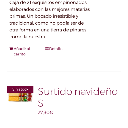
Caja de 21 exquisitos empiñonados
elaborados con las mejores materias
primas. Un bocado irresistible y
tradicional, como no podía ser de
otra forma en una tierra de pinares
como la nuestra.
Añadir al
Detalles
carrito
Surtido navideño
Sin stock
S
27,30
€