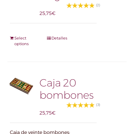
(2)
25,75
€
Select
Detalles
options
Caja 20
bombones
(3)
25,75
€
Caja de veinte bombones: