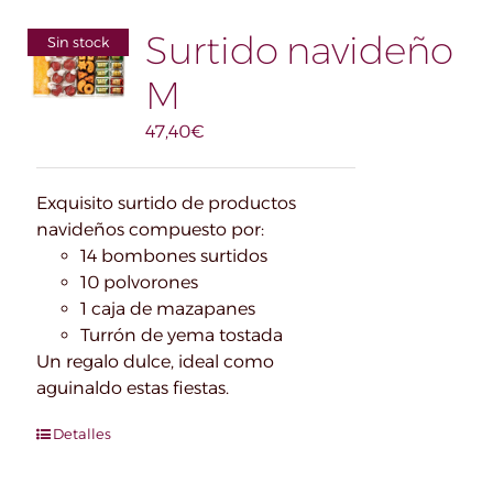
Surtido navideño
Sin stock
M
47,40
€
Exquisito surtido de productos
navideños compuesto por:
14 bombones surtidos
10 polvorones
1 caja de mazapanes
Turrón de yema tostada
Un regalo dulce, ideal como
aguinaldo estas fiestas.
Detalles