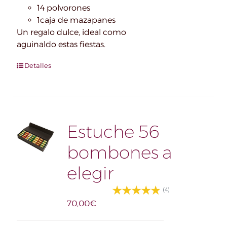
14 polvorones
1caja de mazapanes
Un regalo dulce, ideal como
aguinaldo estas fiestas.
Detalles
Estuche 56
bombones a
elegir
(4)
70,00
€