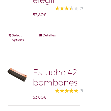
elegir
(2)
53,80
€
Select
Detalles
options
Estuche 42
bombones
(7)
53,80
€