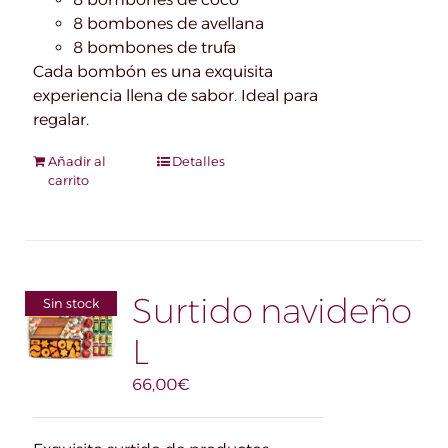
8 bombones de avellana
8 bombones de trufa
Cada bombón es una exquisita
experiencia llena de sabor. Ideal para
regalar.
Añadir al
Detalles
carrito
Surtido navideño
Sin stock
L
66,00
€