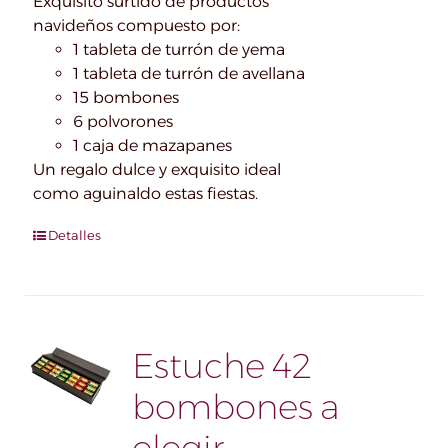
Exquisito surtido de productos
navideños compuesto por:
1 tableta de turrón de yema
1 tableta de turrón de avellana
15 bombones
6 polvorones
1 caja de mazapanes
Un regalo dulce y exquisito ideal
como aguinaldo estas fiestas.
Detalles
Estuche 42
bombones a