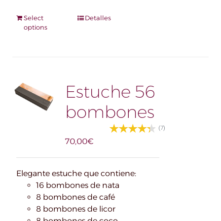
Select
Detalles
options
Estuche 56
bombones
(7)
70,00
€
Elegante estuche que contiene:
16 bombones de nata
8 bombones de café
8 bombones de licor
8 bombones de coco