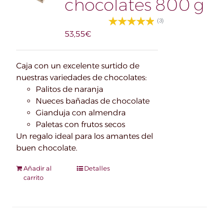
chocolates 800 g
(3)
53,55
€
Caja con un excelente surtido de
nuestras variedades de chocolates:
Palitos de naranja
Nueces bañadas de chocolate
Gianduja con almendra
Paletas con frutos secos
Un regalo ideal para los amantes del
buen chocolate.
Añadir al
Detalles
carrito