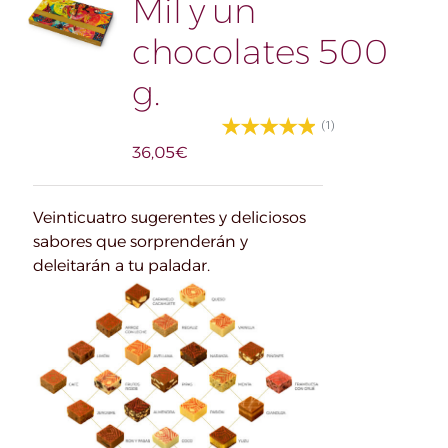
Mil y un
chocolates 500
g.
(1)
36,05
€
Veinticuatro sugerentes y deliciosos
sabores que sorprenderán y
deleitarán a tu paladar.