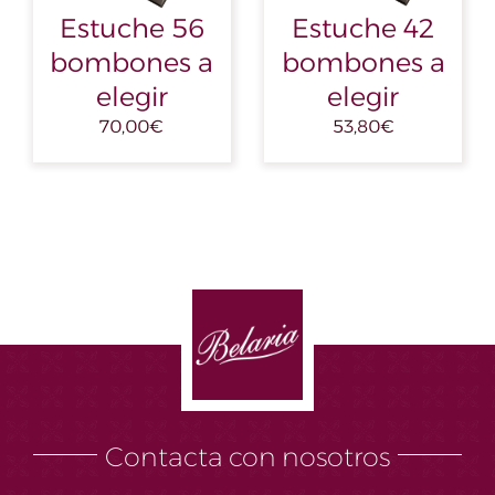
Estuche 56
Estuche 42
bombones a
bombones a
elegir
elegir
70,00
€
53,80
€
Contacta con nosotros