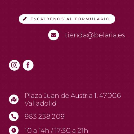
ESCRÍBENOS AL FORMULARIO
tienda@belaria.es
Plaza Juan de Austria 1, 47006
Valladolid
983 238 209
10 a 14h / 17:30 a 21h