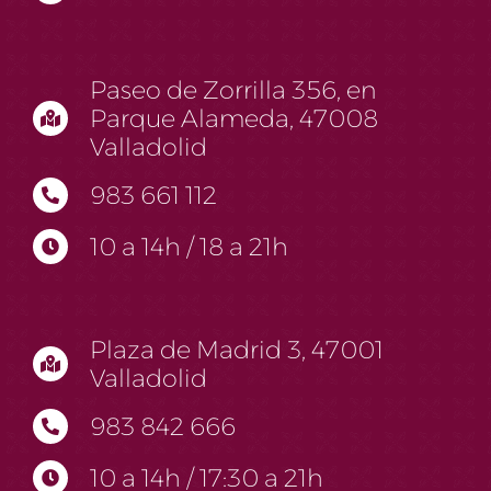
Paseo de Zorrilla 356, en
Parque Alameda, 47008
Valladolid
983 661 112
10 a 14h / 18 a 21h
Plaza de Madrid 3, 47001
Valladolid
983 842 666
10 a 14h / 17:30 a 21h