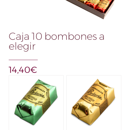
Caja 10 bombones a
elegir
14,40
€