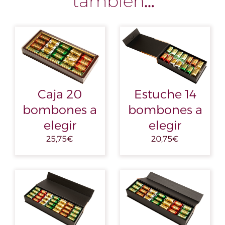
también…
Caja 20
Estuche 14
bombones a
bombones a
elegir
elegir
25,75
€
20,75
€