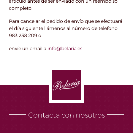
artículo antes de ser enviado con un reembolso
completo.
Para cancelar el pedido de envío que se efectuará
el día siguiente llámenos al número de teléfono
983 238 209 o
envíe un email a
info@belaria.es
Contacta con nosotros