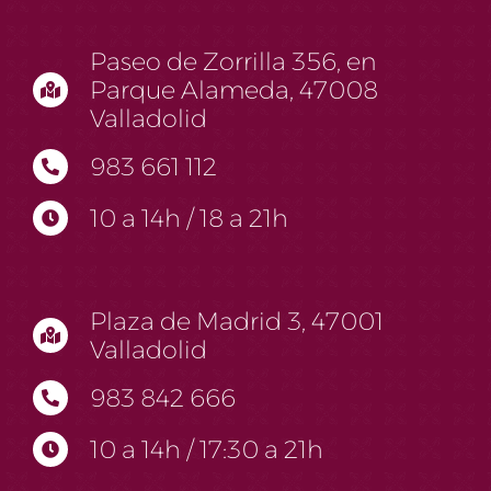
Paseo de Zorrilla 356, en
Parque Alameda, 47008
Valladolid
983 661 112
10 a 14h / 18 a 21h
Plaza de Madrid 3, 47001
Valladolid
983 842 666
10 a 14h / 17:30 a 21h