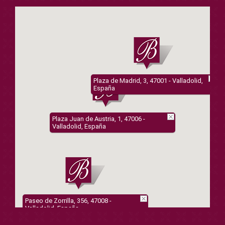
Plaza de Madrid, 3, 47001 - Valladolid,
España
Plaza Juan de Austria, 1, 47006 -
Valladolid, España
Paseo de Zorrilla, 356, 47008 -
Valladolid, España