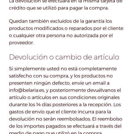
La devolución se efectuará en la misma tarjeta de
crédito que se utilizó para pagar la compra.
Quedan también excluidos de la garantía los
productos modificados o reparados por el cliente
o cualquier otra persona no autorizada por el
proveedor.
Devolución o cambio de artículo
Si simplemente usted no está completamente
satisfecho con su compra, y los productos no
presenten ningún defecto, envíe un email a
info@belaria.es, y posteriormente devuélvanos el
artículo o artículos en sus condiciones originales
durante los 14 días posteriores a la recepción. Los
gastos de envío que el cliente incurra para la
devolución no serán reembolsados. El reembolso
de los importes pagados se efectuará a través del
medio de pago que utilizó en la compra.