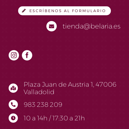
ESCRÍBENOS AL FORMULARIO
tienda@belaria.es
Plaza Juan de Austria 1, 47006
Valladolid
983 238 209
10 a 14h / 17:30 a 21h