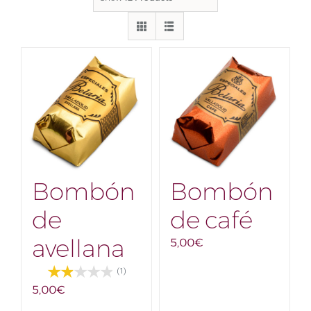
Bombón
Bombón
de
de café
avellana
5,00
€
(1)
5,00
€