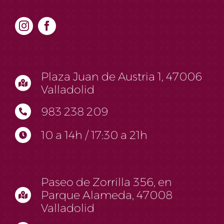
Plaza Juan de Austria 1, 47006
Valladolid
983 238 209
10 a 14h / 17:30 a 21h
Paseo de Zorrilla 356, en
Parque Alameda, 47008
Valladolid