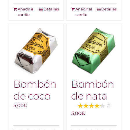
Añadir al
Detalles
Añadir al
Detalles
carrito
carrito
Bombón
Bombón
de coco
de nata
5,00
€
(4)
5,00
€