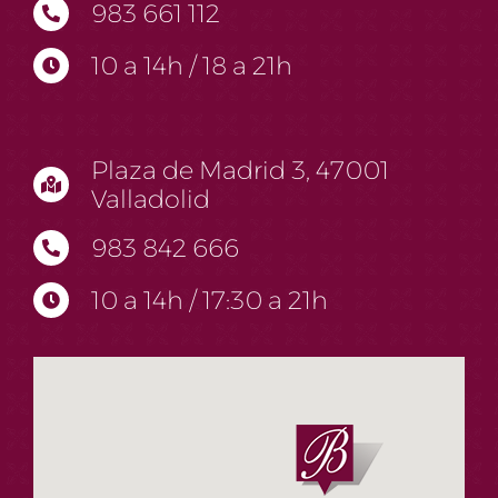
983 661 112
10 a 14h / 18 a 21h
Plaza de Madrid 3, 47001
Valladolid
983 842 666
10 a 14h / 17:30 a 21h