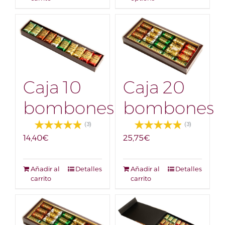
Caja 10
Caja 20
bombones
bombones
(3)
(3)
14,40
€
25,75
€
Añadir al
Detalles
Añadir al
Detalles
carrito
carrito