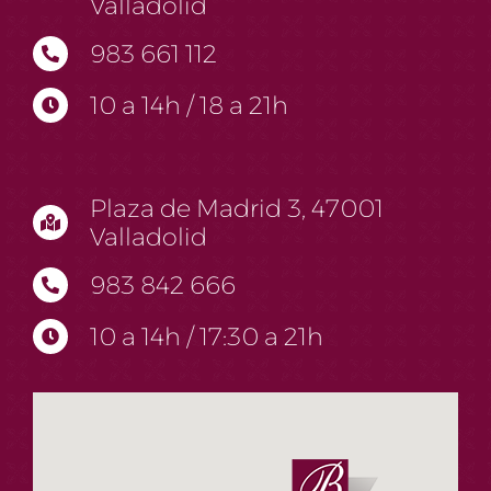
Valladolid
983 661 112
10 a 14h / 18 a 21h
Plaza de Madrid 3, 47001
Valladolid
983 842 666
10 a 14h / 17:30 a 21h