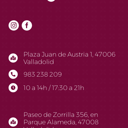
Plaza Juan de Austria 1, 47006
Valladolid
983 238 209
10 a 14h / 17:30 a 21h
Paseo de Zorrilla 356, en
Parque Alameda, 47008