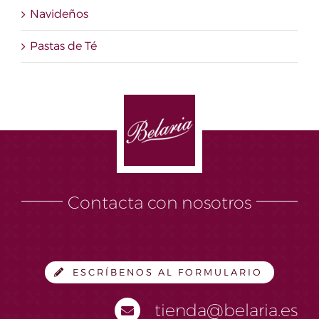
Navideños
Pastas de Té
Contacta con nosotros
ESCRÍBENOS AL FORMULARIO
tienda@belaria.es