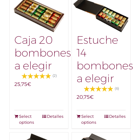
Caja 20
Estuche
bombones
14
a elegir
bombones
a elegir
(2)
25,75
€
(6)
20,75
€
Select
Detalles
Select
Detalles
options
options