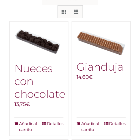
Gianduja
Nueces
14,60
€
con
chocolate
13,75
€
Añadir al
Detalles
Añadir al
Detalles
carrito
carrito