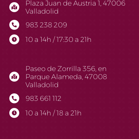
Plaza Juan de Austria 1, 47006
Valladolid
983 238 209
10 a 14h / 17:30 a 21h
Paseo de Zorrilla 356, en
Parque Alameda, 47008
Valladolid
983 661 112
10 a 14h / 18 a 21h