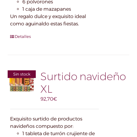
6 polvorones
1 caja de mazapanes
Un regalo dulce y exquisito ideal
como aguinaldo estas fiestas.
Detalles
Surtido navideño
Sin stock
XL
92,70
€
Exquisito surtido de productos
navideños compuesto por:
1 tableta de turrón crujiente de