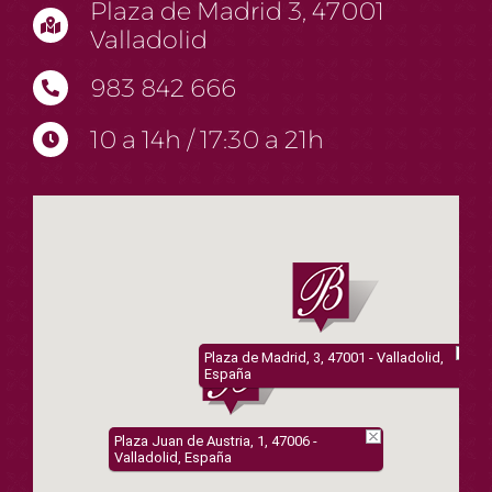
Plaza de Madrid 3, 47001
Valladolid
983 842 666
10 a 14h / 17:30 a 21h
Plaza de Madrid, 3, 47001 - Valladolid,
España
Plaza Juan de Austria, 1, 47006 -
Valladolid, España