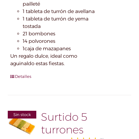
pailleté
1 tableta de turrón de avellana
1 tableta de turrón de yema
tostada
21 bombones
14 polvorones
1caja de mazapanes
Un regalo dulce, ideal como
aguinaldo estas fiestas.
Detalles
Surtido 5
Sin stock
turrones