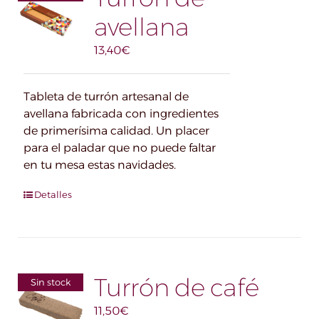
avellana
13,40
€
Tableta de turrón artesanal de
avellana fabricada con ingredientes
de primerísima calidad. Un placer
para el paladar que no puede faltar
en tu mesa estas navidades.
Detalles
Turrón de café
Sin stock
11,50
€