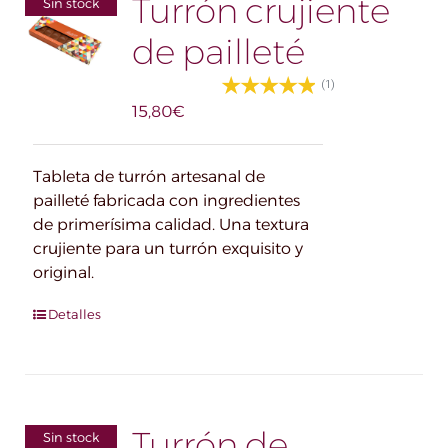
Turrón crujiente
Sin stock
de pailleté
(1)
15,80
€
Tableta de turrón artesanal de
pailleté fabricada con ingredientes
de primerísima calidad. Una textura
crujiente para un turrón exquisito y
original.
Detalles
Turrón de
Sin stock