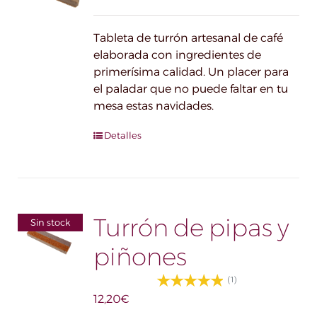
Tableta de turrón artesanal de café
elaborada con ingredientes de
primerísima calidad. Un placer para
el paladar que no puede faltar en tu
mesa estas navidades.
Detalles
Turrón de pipas y
Sin stock
piñones
(1)
12,20
€