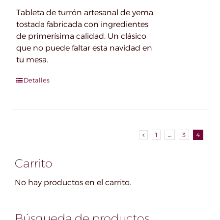
Tableta de turrón artesanal de yema
tostada fabricada con ingredientes
de primerísima calidad. Un clásico
que no puede faltar esta navidad en
tu mesa.
Detalles
1
…
3
4
Carrito
No hay productos en el carrito.
Búsqueda de productos