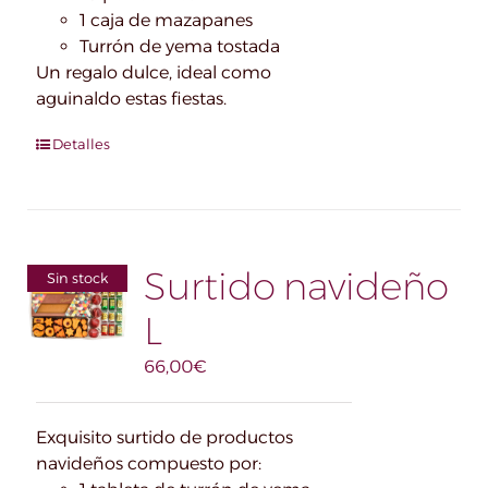
1 caja de mazapanes
Turrón de yema tostada
Un regalo dulce, ideal como
aguinaldo estas fiestas.
Detalles
Surtido navideño
Sin stock
L
66,00
€
Exquisito surtido de productos
navideños compuesto por: