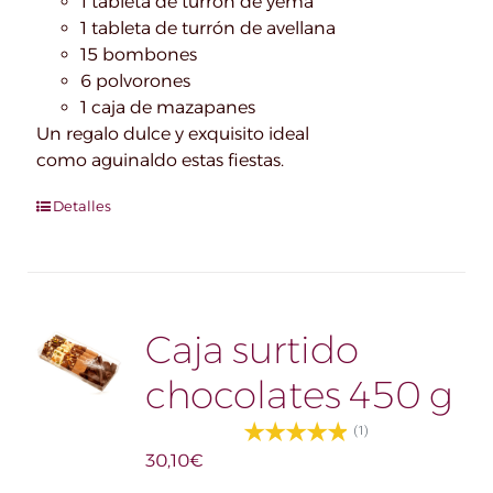
1 tableta de turrón de yema
1 tableta de turrón de avellana
15 bombones
6 polvorones
1 caja de mazapanes
Un regalo dulce y exquisito ideal
como aguinaldo estas fiestas.
Detalles
Caja surtido
chocolates 450 g
(1)
30,10
€