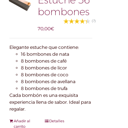
Estuche 56
bombones
(7)
70,00
€
Elegante estuche que contiene:
16 bombones de nata
8 bombones de café
8 bombones de licor
8 bombones de coco
8 bombones de avellana
8 bombones de trufa
Cada bombón es una exquisita
experiencia llena de sabor. Ideal para
regalar.
Añadir al
Detalles
carrito