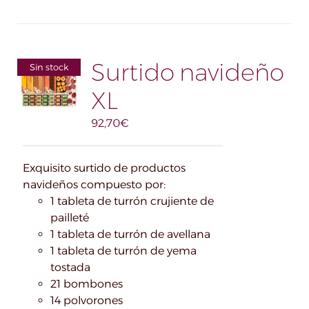
Surtido navideño
Sin stock
XL
92,70
€
Exquisito surtido de productos
navideños compuesto por:
1 tableta de turrón crujiente de
pailleté
1 tableta de turrón de avellana
1 tableta de turrón de yema
tostada
21 bombones
14 polvorones