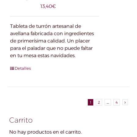
13,40
€
Tableta de turrón artesanal de
avellana fabricada con ingredientes
de primerísima calidad. Un placer
para el paladar que no puede faltar
en tu mesa estas navidades.
Detalles
1
2
…
4
Carrito
No hay productos en el carrito.