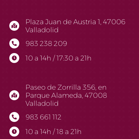
Plaza Juan de Austria 1, 47006
Valladolid
983 238 209
10 a 14h / 17:30 a 21h
Paseo de Zorrilla 356, en
Parque Alameda, 47008
Valladolid
983 661 112
10 a 14h / 18 a 21h