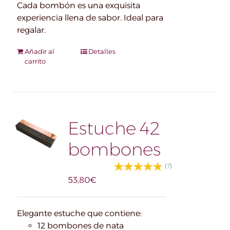
Cada bombón es una exquisita
experiencia llena de sabor. Ideal para
regalar.
Añadir al
Detalles
carrito
Estuche 42
bombones
(7)
53,80
€
Elegante estuche que contiene:
12 bombones de nata