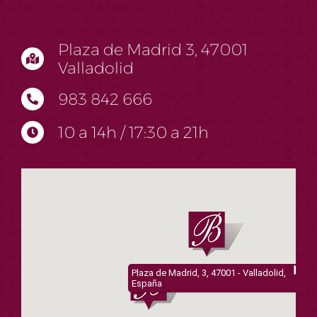
Plaza de Madrid 3, 47001
Valladolid
983 842 666
10 a 14h / 17:30 a 21h
Plaza de Madrid, 3, 47001 - Valladolid,
España