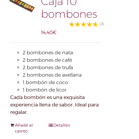
Caja 10
bombones
(3)
14,40
€
2 bombones de nata
2 bombones de café
2 bombones de trufa
2 bombones de avellana
1 bombón de coco
1 bombón de licor
Cada bombón es una exquisita
experiencia llena de sabor. Ideal para
regalar.
Añadir al
Detalles
carrito