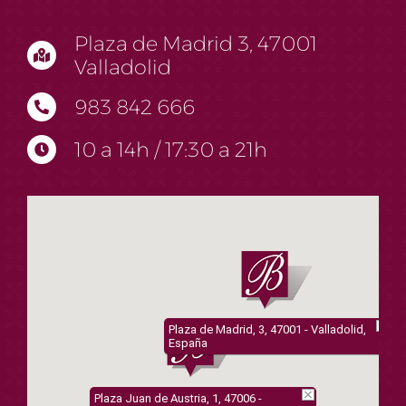
Plaza de Madrid 3, 47001
Valladolid
983 842 666
10 a 14h / 17:30 a 21h
Plaza de Madrid, 3, 47001 - Valladolid,
España
Plaza Juan de Austria, 1, 47006 -