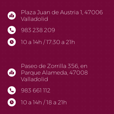
Plaza Juan de Austria 1, 47006
Valladolid
983 238 209
10 a 14h / 17:30 a 21h
Paseo de Zorrilla 356, en
Parque Alameda, 47008
Valladolid
983 661 112
10 a 14h / 18 a 21h