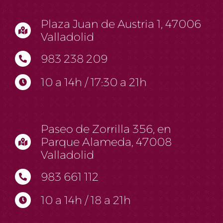
Plaza Juan de Austria 1, 47006
Valladolid
983 238 209
10 a 14h / 17:30 a 21h
Paseo de Zorrilla 356, en
Parque Alameda, 47008
Valladolid
983 661 112
10 a 14h / 18 a 21h