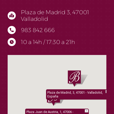
Plaza de Madrid 3, 47001
Valladolid
983 842 666
10 a 14h / 17:30 a 21h
Plaza de Madrid, 3, 47001 - Valladolid,
España
Plaza Juan de Austria, 1, 47006 -